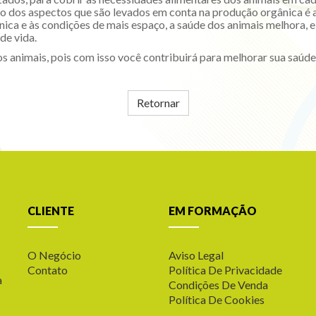
o dos aspectos que são levados em conta na produção orgânica é a
nica e às condições de mais espaço, a saúde dos animais melhora, e
de vida.
nimais, pois com isso você contribuirá para melhorar sua saúde, 
Retornar
CLIENTE
EM FORMAÇÃO
O Negócio
Aviso Legal
Contato
Política De Privacidade
a
Condições De Venda
Política De Cookies