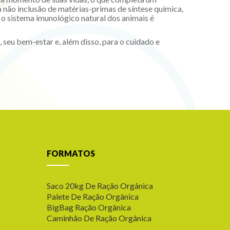
 não inclusão de matérias-primas de síntese química,
 o sistema imunológico natural dos animais é
seu bem-estar e, além disso, para o cuidado e
FORMATOS
Saco 20kg De Ração Orgânica
Palete De Ração Orgânica
BigBag Ração Orgânica
Caminhão De Ração Orgânica