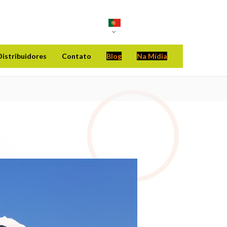
istribuidores
Contato
Blog
Na Mídia