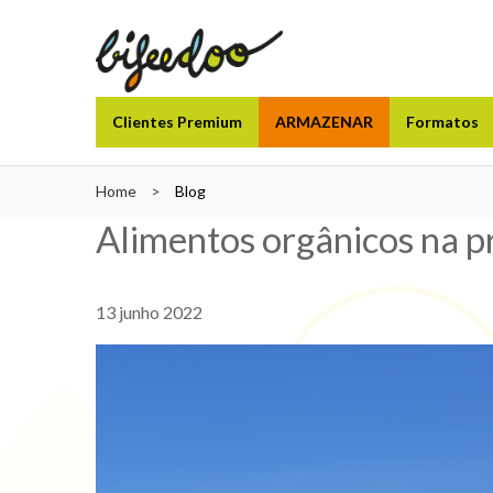
Clientes Premium
ARMAZENAR
Formatos
Home
>
Blog
Alimentos orgânicos na p
13 junho 2022